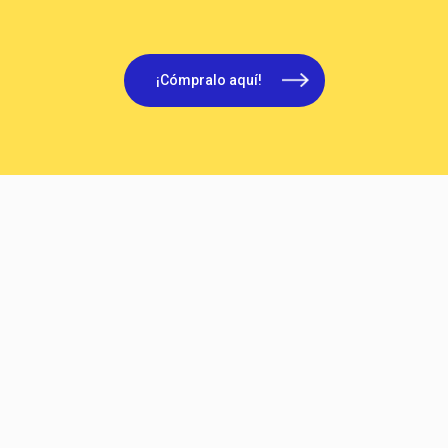
¡Cómpralo aquí!