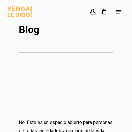
Skip
Menu
to
account
main
Blog
content
No. Este es un espacio abierto para personas
de todas las edades y caminos de la vida.